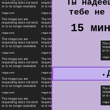
Ты надее
тебе не 
15 ми