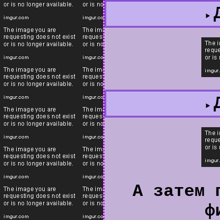
А затем 
ф