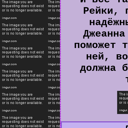
Рейки, 
надёжн
Джеанна
поможет т
ней, во
должна б