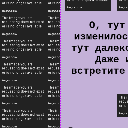
О, тут
изменилос
тут далек
Даже 
встретите