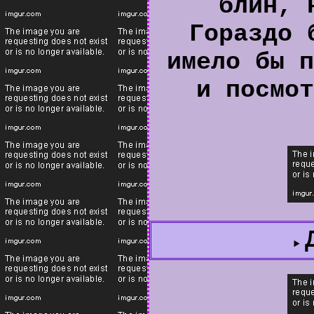
блин, 
Гораздо 
имело бы п
и посмот