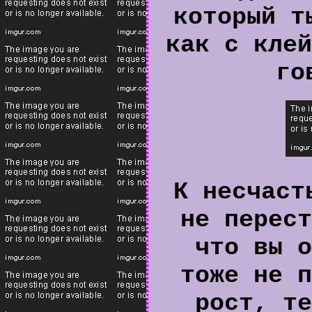
который т
как с клей
го
К несчаст
не перест
что вы о
тоже не п
рост, те