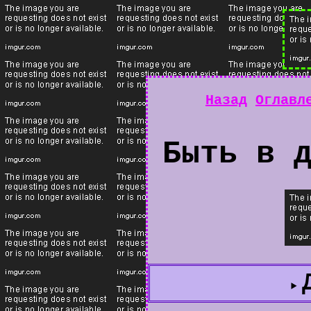
Назад
Оглавл
Быть в 