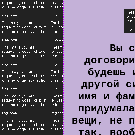
Вы с
договори
будешь 
другой с
имя и фам
придумала
вещи, не п
так, вооб