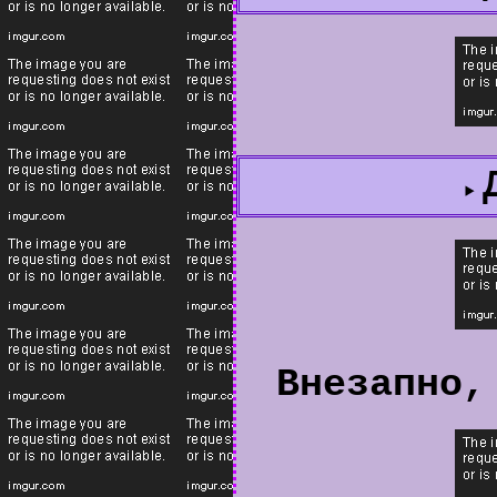
Внезапно,