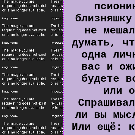
псиони
близняшку
не мешал
думать, чт
одна лич
вас и ож
будете в
или о
Спрашивал
ли вы мыс
Или ещё: к