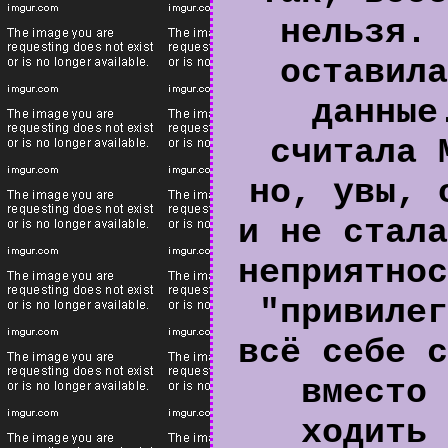
нельзя. 
оставила
данные
считала 
но, увы, 
и не стала
неприятнос
"привилег
всё себе с
вместо 
ходить 