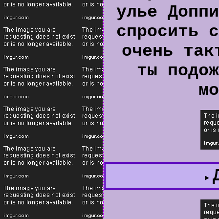
улье Доппи
спросить с
очень так
ты подож
мо