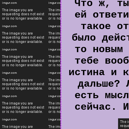
Что ж, ты
ей ответи
такое от
было дейс
то новым 
тебе вооб
истина и к
дальше? 
есть мысл
сейчас. И