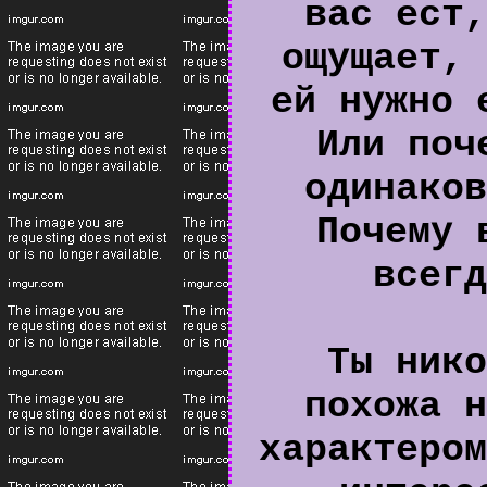
вас ест,
ощущает, 
ей нужно 
Или поч
одинаков
Почему 
всегд
Ты нико
похожа н
характером