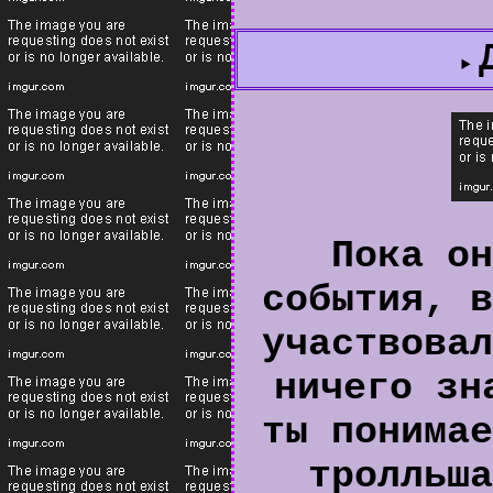
Пока он
события, в
участвовал
ничего зн
ты понимае
тролльша