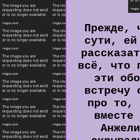
Прежде, 
сути, ей
рассказат
всё, что 
эти обо
встречу 
про то, 
вместе 
Анжели