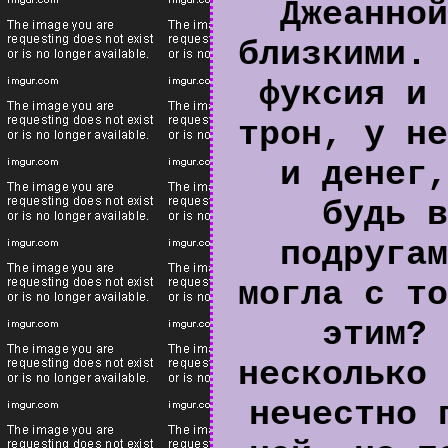
Джеанной
близкими. 
фуксия и 
трон, у не
и денег,
будь в
подругам
могла с то
этим? 
несколько 
нечестно 