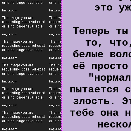
это уж
Теперь ты
то, что
белые вол
её просто
"нормал
пытается с
злость. Э
тебе она н
неско