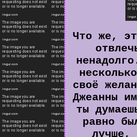
Что же, эт
отвлеч
ненадолго
несколько
своё желан
Джеанны им
ты думаеш
равно бы
лучше, 