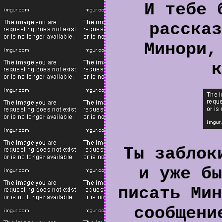
И тебе 
рассказ
Минори,
к
Ты заблок
и уже бы
писать Мин
сообщени