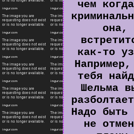
чем когда
криминальн
она, 
встретит
как-то уз
Например,
тебя найд
Шельма в
разболтает
Надо быть 
не отмен