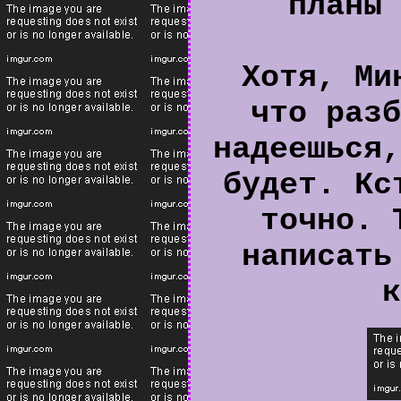
планы 
Хотя, Ми
что разб
надеешься,
будет. Кс
точно. 
написать
к