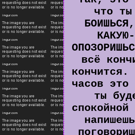
что ты
БОИШЬСЯ,
КАКУЮ-
ОПОЗОРИШЬС
всё конч
кончится. 
часов это 
ты буд
спокойной 
напишешь
поговориш