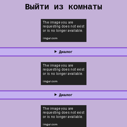
Выйти из комнаты
Диалог
Диалог