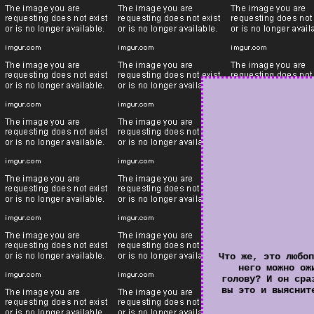
Что же, это любоп
него можно ож
голову? И он сра
вы это и выяснит