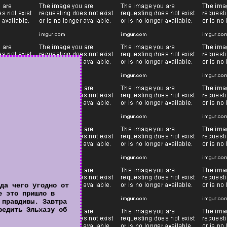
да чего угодно от
е это пришло в
 правдивы. Завтра
редить Эльхазу об