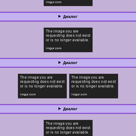
Диалог
Диалог
Диалог