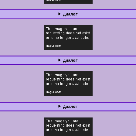
Диалог
Диалог
Диалог