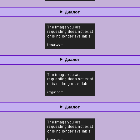
Диалог
Диалог
Диалог