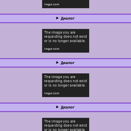
Диалог
Диалог
Диалог