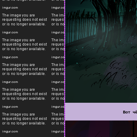
Вот ч