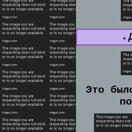
Это был
по