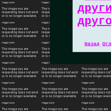
друг
друг
Назад
Ог