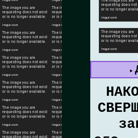
НАК
СВЕР
за