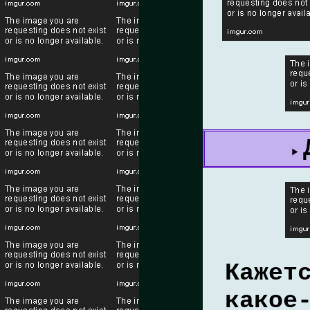
Кажет
какое