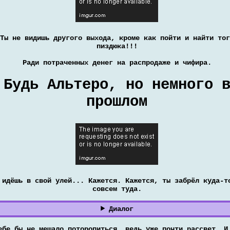
Ты не видишь другого выхода, кроме как пойти и найти тог
пиздюка!!!
Ради потраченных денег на распродаже и чифира.
Будь Альтеро, но немного 
прошлом
 идёшь в свой улей... Кажется. Кажется, ты забрёл куда-т
совсем туда.
Диалог
ебе бы не мешало поторопиться, ведь уже почти рассвет. И