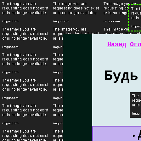
Назад
Ог
Будь