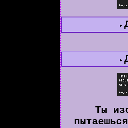
Ты из
пытаешься