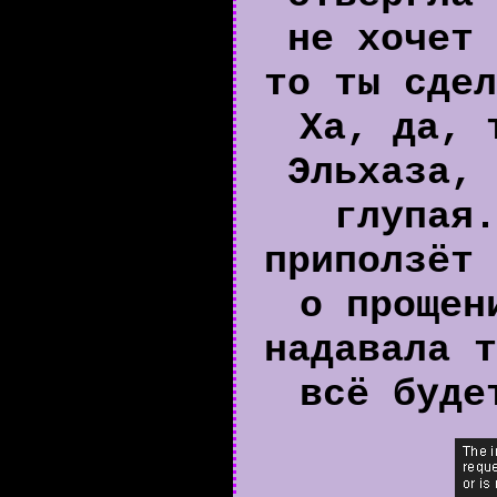
не хочет 
то ты сдел
Ха, да, 
Эльхаза, 
глупая.
приползёт 
о прощен
надавала т
всё буде