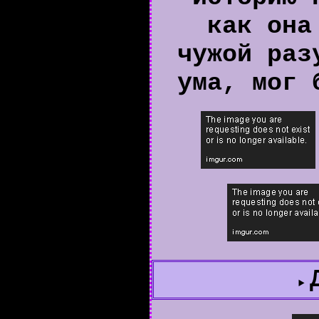
как она
чужой раз
ума, мог 