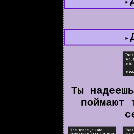
Ты надеешь
поймают 
с