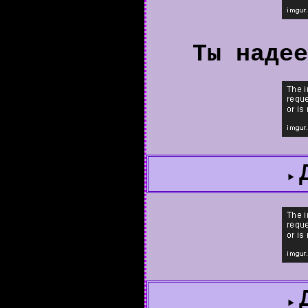
Ты надее