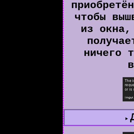
приобретён
чтобы выш
из окна,
получае
ничего т
в