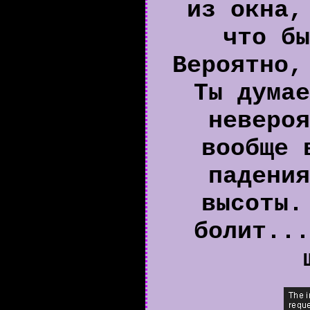
из окна,
что бы
Вероятно,
Ты думае
невероя
вообще 
падения
высоты.
болит...