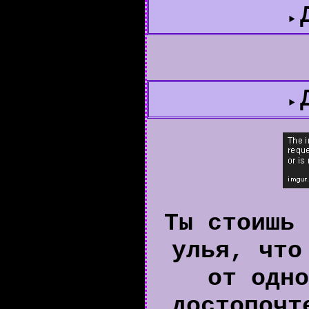
Ты стоишь 
улья, что
от одно
достопочт