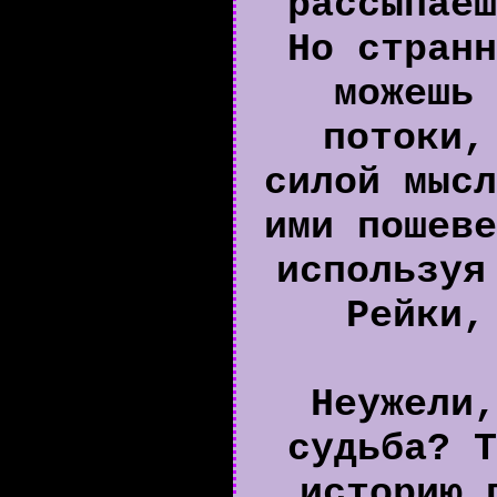
рассыпаеш
Но странн
можешь 
потоки,
силой мысл
ими пошеве
используя
Рейки,
Неужели,
судьба? Т
историю 