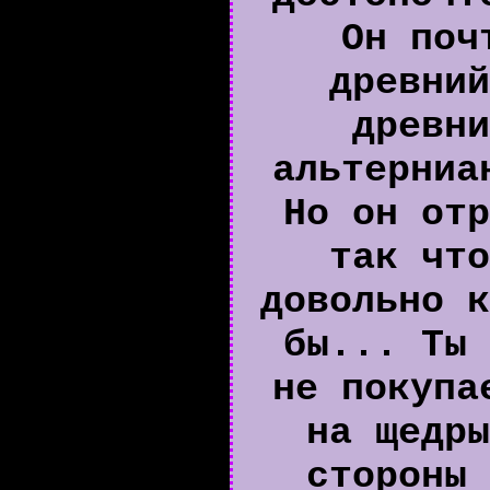
Он поч
древний
древни
альтерниа
Но он отр
так что
довольно к
бы... Ты 
не покупа
на щедры
стороны 