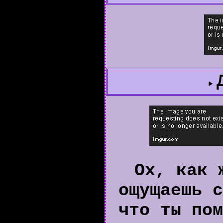
Ох, как 
ощущаешь с
что ты пом