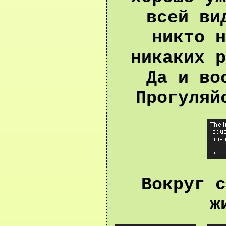
всей ви
никто н
никаких р
Да и во
Прогуляй
Вокруг с
ж