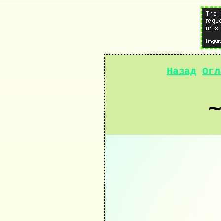
Назад
Огл