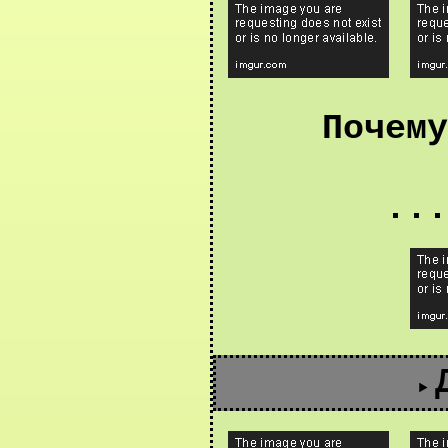
Почему
...