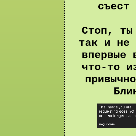
съест 
Стоп, ты
так и не 
впервые 
что-то и
привычно
Бли