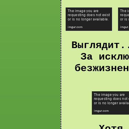
Выглядит.
За исклю
безжизнен