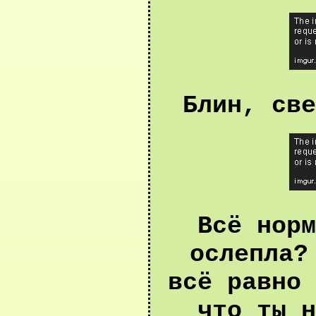
Блин, све
Всё норм
ослепла?
всё равно 
что ты н