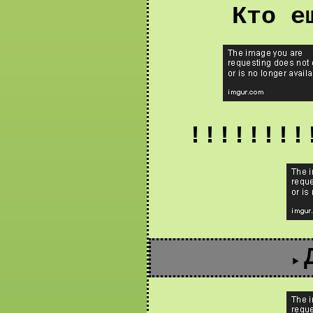
Кто е
!!!!!!!!