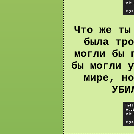
Что же ты
была тро
могли бы 
бы могли у
мире, но
УБИ