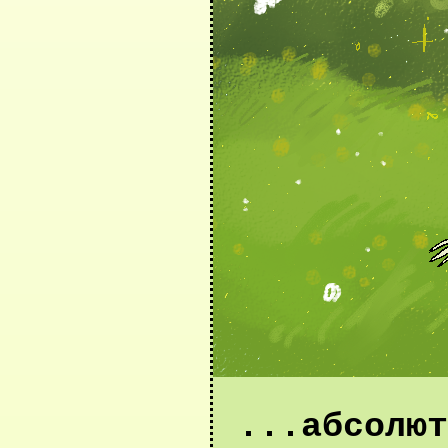
...абсолют