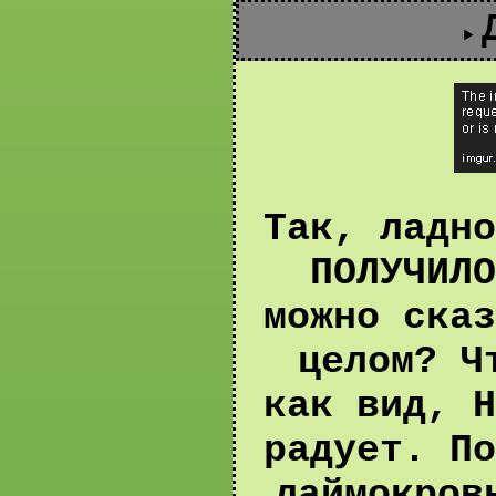
Так, ладно
ПОЛУЧИЛО
можно сказ
целом? Ч
как вид, Н
радует. По
лаймокров